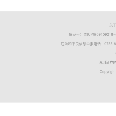
关
备案号：
粤ICP备09109218
违法和不良信息举报电话：0755-83
深圳证券
Copyright