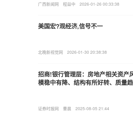
广西新闻网
程益中
2026-01-26 00:33:38
美国宏?观经济,信号不一
北晚新视觉网
2026-01-30 20:38:38
招商!银行管理层：房地产相关资产风
模稳中有降、结构有所好转、质量趋
证券时报网
曹晨
2025-08-05 21:44