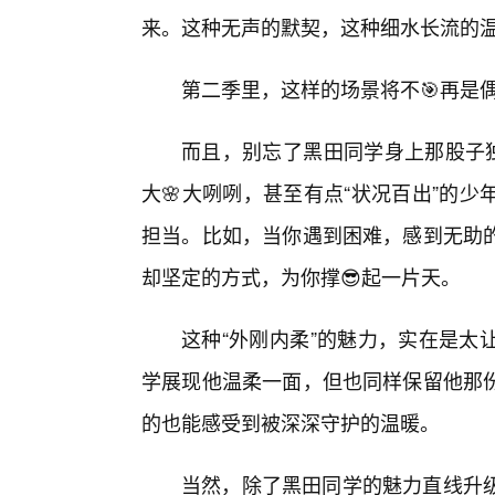
来。这种无声的默契，这种细水长流的
第二季里，这样的场景将不🎯再是
而且，别忘了黑田同学身上那股子独
大🌸大咧咧，甚至有点“状况百出”的
担当。比如，当你遇到困难，感到无助
却坚定的方式，为你撑😎起一片天。
这种“外刚内柔”的魅力，实在是太
学展现他温柔一面，但也同样保留他那份
的也能感受到被深深守护的温暖。
当然，除了黑田同学的魅力直线升