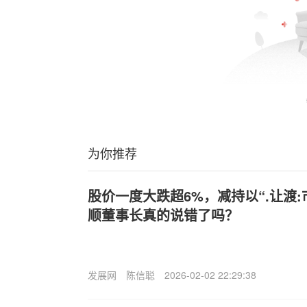
为你推荐
股价一度大跌超6%，减持以“.让渡
顺董事长真的说错了吗？
发展网
陈信聪
2026-02-02 22:29:38