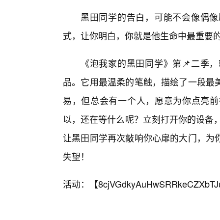
黑田同学的告白，可能不会像偶像
式，让你明白，你就是他生命中最重要的
《泡我家的黑田同学》第📌二季
品。它用最温柔的笔触，描绘了一段最
易，但总会有一个人，愿意为你点亮前
以，还在等什么呢？立刻打开你的设备，
让黑田同学再次敲响你心扉的大门，为
失望！
活动：【
8cjVGdkyAuHwSRRkeCZXbTJ