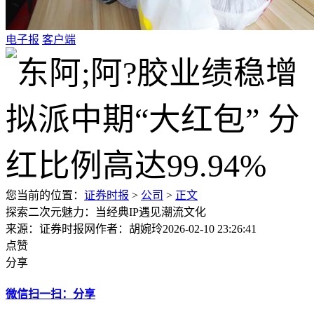
电子报
客户端
您当前的位置：
证券时报
>
公司
>
正文
探索二次元魅力：当经典IP遇见潮流文化
来源：证券时报网
作者：胡婉玲
2026-02-10 23:26:41
点赞
分享
微信扫一扫：分享