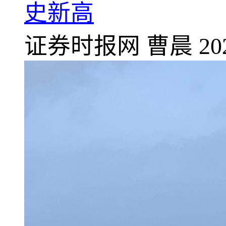
史新高
证券时报网
曹晨
20