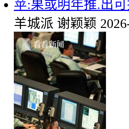
苹:果或明年推.出可
羊城派
谢颖颖
2026