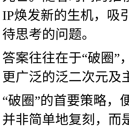
IP焕发新的生机，吸
待思考的问题。
答案往往在于“破圈”
更广泛的泛二次元及
“破圈”的首要策略，
并非简单地复刻，而