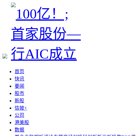
首页
快讯
要闻
股市
新股
信披+
公司
港美股
数据